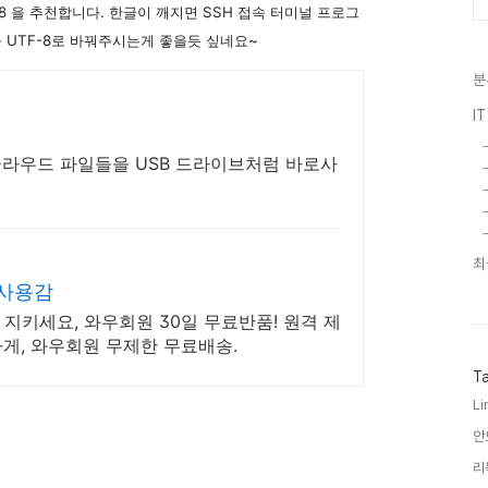
-8 을 추천합니다. 한글이 깨지면 SSH 접속 터미널 프로그
 문자셋을 UTF-8로 바꿔주시는게 좋을듯 싶네요~
분
I
 클라우드 파일들을 USB 드라이브처럼 바로사
최
 사용감
지키세요, 와우회원 30일 무료반품! 원격 제
게, 와우회원 무제한 무료배송.
T
Li
안
리