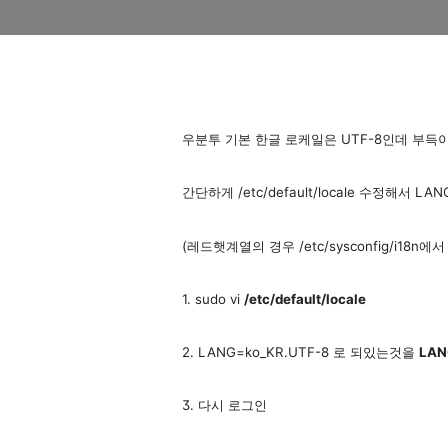
우분투 기본 한글 로케일은 UTF-8인데 부득
간단하게 /etc/default/locale 수정해서 
(레드햇계열의 경우 /etc/sysconfig/i18n에
1. sudo vi
/etc/default/locale
2. LANG=ko_KR.UTF-8 로 되있는것을
LAN
3. 다시 로그인