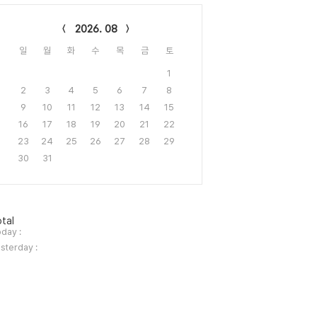
lendar
2026. 08
일
월
화
수
목
금
토
1
2
3
4
5
6
7
8
9
10
11
12
13
14
15
16
17
18
19
20
21
22
23
24
25
26
27
28
29
30
31
tal
day :
sterday :