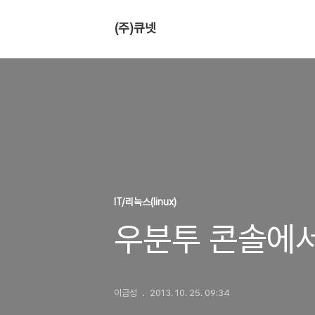
(주)큐넷
IT/리눅스(linux)
우분투 콘솔에서 
이금성
2013. 10. 25. 09:34