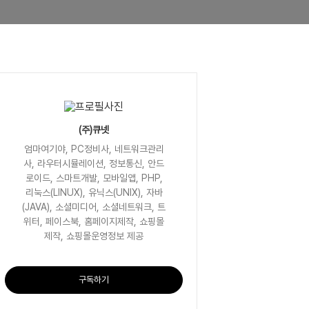
(주)큐넷
엄마여기야, PC정비사, 네트워크관리
사, 라우터시뮬레이션, 정보통신, 안드
로이드, 스마트개발, 모바일앱, PHP,
리눅스(LINUX), 유닉스(UNIX), 자바
(JAVA), 소셜미디어, 소셜네트워크, 트
위터, 페이스북, 홈페이지제작, 쇼핑몰
제작, 쇼핑몰운영정보 제공
구독하기