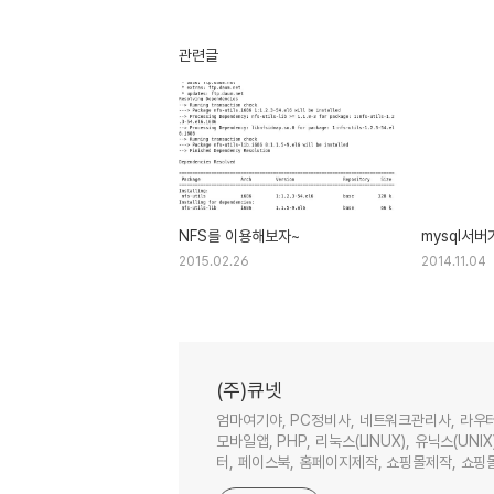
관련글
NFS를 이용해보자~
mysql서
2015.02.26
2014.11.04
(주)큐넷
엄마여기야, PC정비사, 네트워크관리사, 라우
모바일앱, PHP, 리눅스(LINUX), 유닉스(UNI
터, 페이스북, 홈페이지제작, 쇼핑몰제작, 쇼