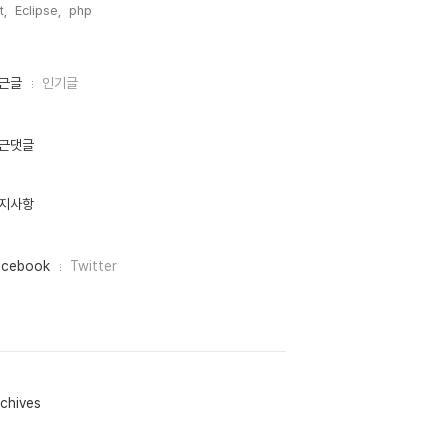
t,
Eclipse,
php,
근글
인기글
근댓글
지사항
acebook
Twitter
chives