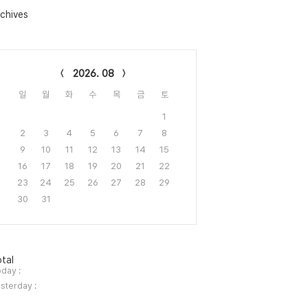
chives
lendar
2026. 08
일
월
화
수
목
금
토
1
2
3
4
5
6
7
8
9
10
11
12
13
14
15
16
17
18
19
20
21
22
23
24
25
26
27
28
29
30
31
tal
day :
sterday :