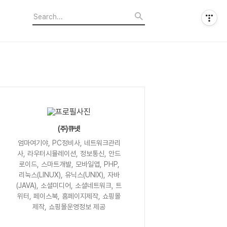
(주)큐넷
엄마여기야, PC정비사, 네트워크관리
사, 라우터시뮬레이션, 정보통신, 안드
로이드, 스마트개발, 모바일앱, PHP,
리눅스(LINUX), 유닉스(UNIX), 자바
(JAVA), 소셜미디어, 소셜네트워크, 트
위터, 페이스북, 홈페이지제작, 쇼핑몰
제작, 쇼핑몰운영정보 제공